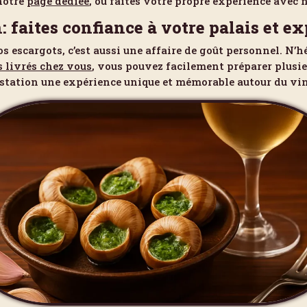
notre
page dédiée
, ou faites votre propre expérience avec 
 faites confiance à votre palais et 
escargots, c’est aussi une affaire de goût personnel. N’hé
s livrés chez vous
, vous pouvez facilement préparer plusieu
station une expérience unique et mémorable autour du vin