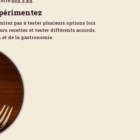
notre
box 5 kg
.
expérimentez
sitez pas à tester plusieurs options lors
rs recettes et tester différents accords.
 et de la gastronomie.