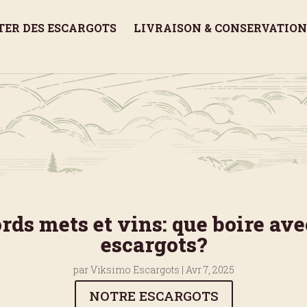
TER DES ESCARGOTS
LIVRAISON & CONSERVATION
rds mets et vins: que boire ave
escargots?
par
Viksimo Escargots
|
Avr 7, 2025
NOTRE ESCARGOTS