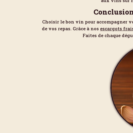
aux vins sur 
Conclusion:
Choisir le bon vin pour accompagner vos 
de vos repas. Grâce à nos
escargots frai
Faites de chaque dégu