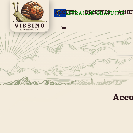
ACCUEIL
RECETTES
ACHE
LIVRAISON GRATUITE!
Acco