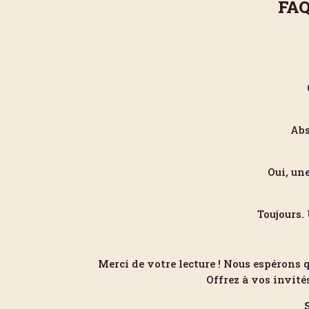
FAQ
Abs
Oui, un
Toujours.
Merci de votre lecture ! Nous espérons q
Offrez à vos invité