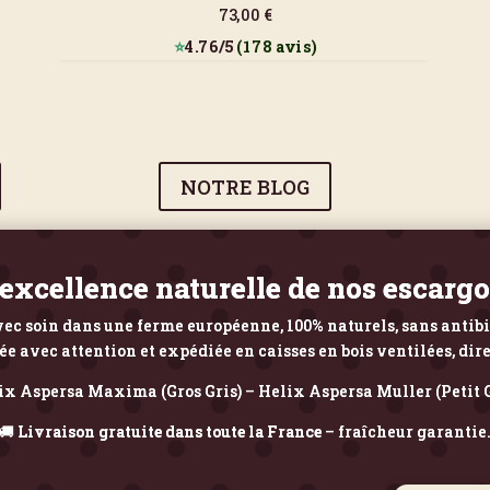
73,00 €
⭐
4.76/5
(178 avis)
NOTRE BLOG
’excellence naturelle de nos escarg
ec soin dans une ferme européenne, 100% naturels, sans antib
avec attention et expédiée en caisses en bois ventilées, dir
ix Aspersa Maxima (Gros Gris) – Helix Aspersa Muller (Petit G
🚚
Livraison gratuite dans toute la France
– fraîcheur garantie