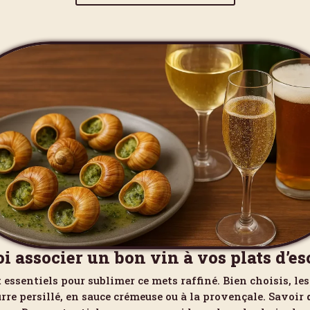
i associer un bon vin à vos plats d’es
 essentiels pour sublimer ce mets raffiné. Bien choisis, le
eurre persillé, en sauce crémeuse ou à la provençale. Savoir