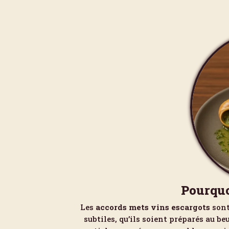
Pourquo
Les
accords mets vins escargots
sont
subtiles, qu’ils soient préparés au b