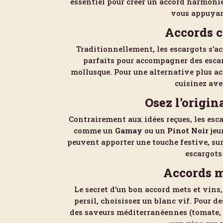
essentiel pour créer un accord harmonie
vous appuyant
Accords c
Traditionnellement, les escargots s’
parfaits pour accompagner des escarg
mollusque. Pour une alternative plus ac
cuisinez ave
Osez l’origin
Contrairement aux idées reçues, les esca
comme un
Gamay
ou un
Pinot Noir
jeu
peuvent apporter une touche festive, s
escargots
Accords me
Le secret d’un bon accord mets et vins, 
persil, choisissez un blanc vif. Pour 
des saveurs méditerranéennes (tomate, he