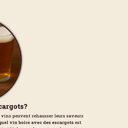
cargots?
s vins peuvent rehausser leurs saveurs
quel vin boire avec des escargots
est