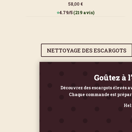
58,00 €
⭐
4.79/5
(219 avis)
NETTOYAGE DES ESCARGOTS
Goûtez à l
Découvrez des escargots élevés av
Chaque commande est préparée 
Hel