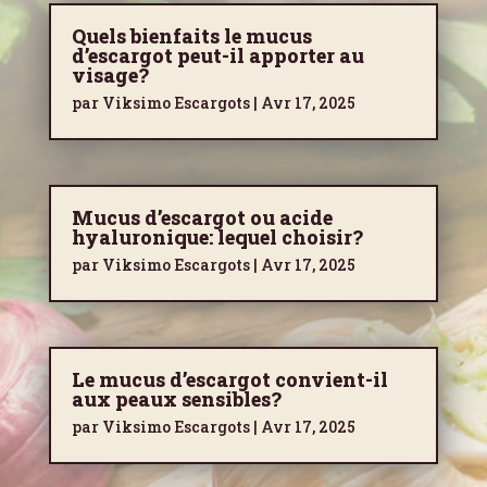
Quels bienfaits le mucus
d’escargot peut-il apporter au
visage?
par
Viksimo Escargots
|
Avr 17, 2025
Mucus d’escargot ou acide
hyaluronique: lequel choisir?
par
Viksimo Escargots
|
Avr 17, 2025
Le mucus d’escargot convient-il
aux peaux sensibles?
par
Viksimo Escargots
|
Avr 17, 2025