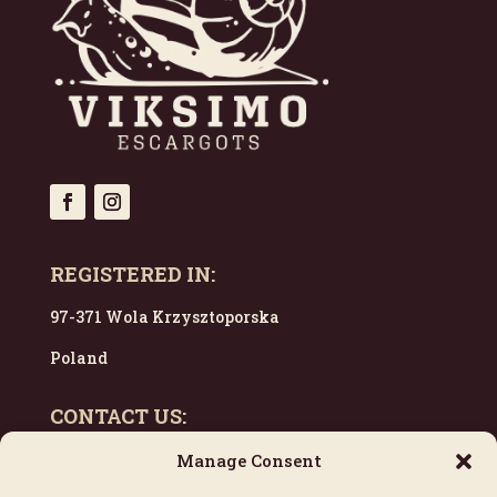
REGISTERED IN:
97-371 Wola Krzysztoporska
Poland
CONTACT US:
escargots@viksimo.com
Manage Consent