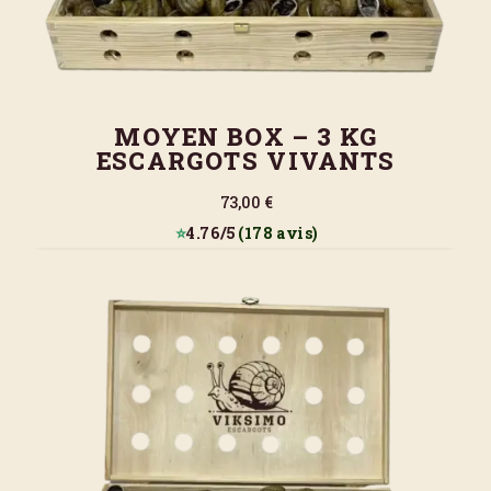
MOYEN BOX – 3 KG
ESCARGOTS VIVANTS
73,00 €
⭐
4.76/5
(178 avis)