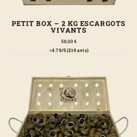
PETIT BOX – 2 KG ESCARGOTS
VIVANTS
58,00 €
⭐
4.79/5
(219 avis)