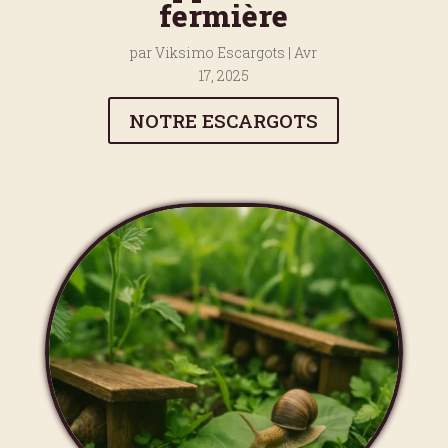
fermière
par
Viksimo Escargots
|
Avr
17, 2025
NOTRE ESCARGOTS