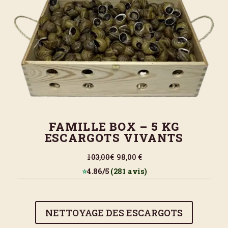
FAMILLE BOX – 5 KG
ESCARGOTS VIVANTS
103,00€
98,00 €
⭐
4.86/5
(281 avis)
NETTOYAGE DES ESCARGOTS