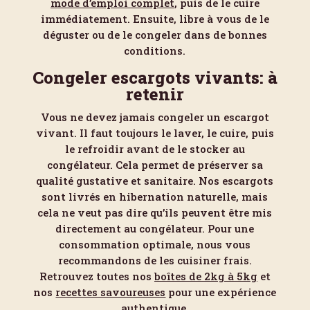
mode d’emploi complet
, puis de le cuire
immédiatement. Ensuite, libre à vous de le
déguster ou de le congeler dans de bonnes
conditions.
Congeler escargots vivants: à
retenir
Vous ne devez jamais congeler un escargot
vivant. Il faut toujours le laver, le cuire, puis
le refroidir avant de le stocker au
congélateur. Cela permet de préserver sa
qualité gustative et sanitaire. Nos escargots
sont livrés en hibernation naturelle, mais
cela ne veut pas dire qu’ils peuvent être mis
directement au congélateur. Pour une
consommation optimale, nous vous
recommandons de les cuisiner frais.
Retrouvez toutes nos
boîtes de 2kg à 5kg
et
nos
recettes savoureuses
pour une expérience
authentique.