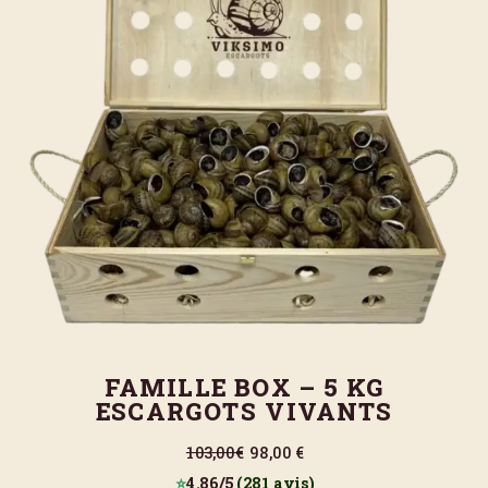
FAMILLE BOX – 5 KG
ESCARGOTS VIVANTS
103,00€
98,00 €
⭐
4.86/5
(281 avis)