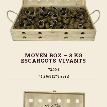
MOYEN BOX – 3 KG
ESCARGOTS VIVANTS
73,00 €
⭐
4.76/5
(178 avis)