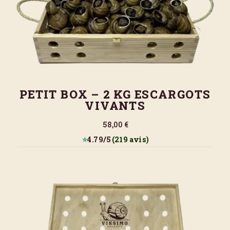
PETIT BOX – 2 KG ESCARGOTS
VIVANTS
58,00 €
⭐
4.79/5
(219 avis)