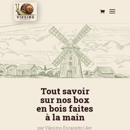
Tout savoir
sur nos box
en bois faites
à la main
par
Viksimo Escargots
|
Avr