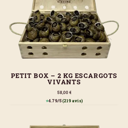
PETIT BOX – 2 KG ESCARGOTS
VIVANTS
58,00 €
⭐
4.79/5
(219 avis)