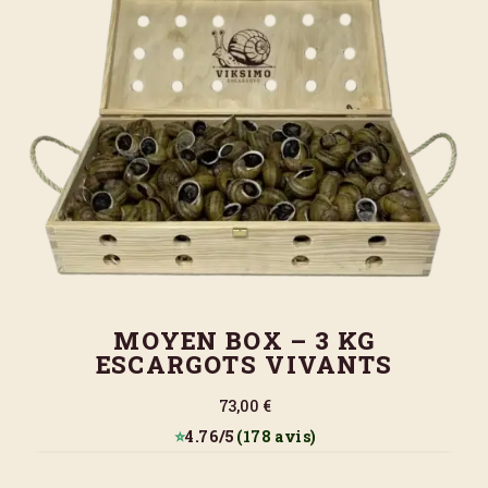
MOYEN BOX – 3 KG
ESCARGOTS VIVANTS
73,00 €
⭐
4.76/5
(178 avis)