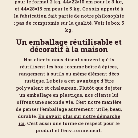
pour le format 2 kg, 44×22×10 cm pour le 3 kg,
et 44×28×15 cm pour le 5 kg. Ce soin apporté à
la fabrication fait partie de notre philosophie
: pas de compromis sur la qualité.
Voir le box 5
kg
.
Un emballage réutilisable et
décoratif à la maison
Nos clients nous disent souvent qu’ils
réutilisent les box : comme boîte à épices,
rangement à outils ou même élément déco
rustique. Le bois a cet avantage d’être
polyvalent et chaleureux. Plutôt que de jeter
un emballage en plastique, nos clients lui
offrent une seconde vie. C’est notre manière
de penser l’emballage autrement : utile, beau,
durable.
En savoir plus sur notre démarche
ici
. C’est aussi une forme de respect pour le
produit et l’environnement.