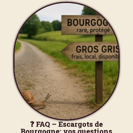
❓ FAQ – Escargots de
Bourgogne: vos questions