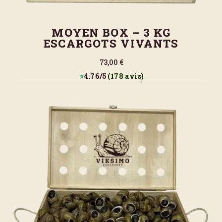
MOYEN BOX – 3 KG
ESCARGOTS VIVANTS
73,00 €
⭐
4.76/5
(178 avis)