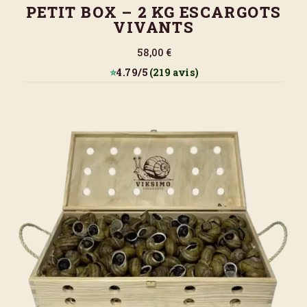
PETIT BOX – 2 KG ESCARGOTS
VIVANTS
58,00 €
⭐
4.79/5
(219 avis)