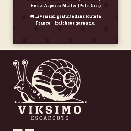
Helix Aspersa Muller (Petit Girs)
🚚
Livraison gratuite dans toute la
France
– fraîcheur garantie.