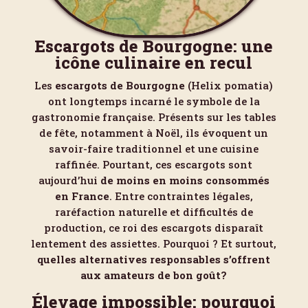
Escargots de Bourgogne: une
icône culinaire en recul
Les
escargots de Bourgogne
(Helix pomatia)
ont longtemps incarné le symbole de la
gastronomie française. Présents sur les tables
de fête, notamment à Noël, ils évoquent un
savoir-faire traditionnel et une cuisine
raffinée. Pourtant, ces escargots sont
aujourd’hui
de moins en moins consommés
en France
. Entre contraintes légales,
raréfaction naturelle et difficultés de
production, ce roi des escargots disparaît
lentement des assiettes. Pourquoi ? Et surtout,
quelles alternatives responsables s’offrent
aux amateurs de bon goût?
Élevage impossible: pourquoi