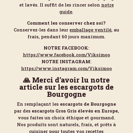
et lavés. Il suffit de les rincer selon
notre
guide
.
Comment les conserver chez soi?
Conservez-les dans leur
emballage ventilé
, au
frais, pendant 60 jours maximum.
NOTRE FACEBOOK
:
https://www.facebook.com/Viksimoo
NOTRE INSTAGRAM
:
https://www.instagram.com/Viksimoo
🙏 Merci d’avoir lu notre
article sur les escargots de
Bourgogne
En remplaçant les
escargots de Bourgogne
par des
escargots Gros Gris élevés en Europe
,
vous faites un choix éthique et gourmand.
Nos produits sont naturels, frais, et prêts à
cuisiner pour toutes vos recettes