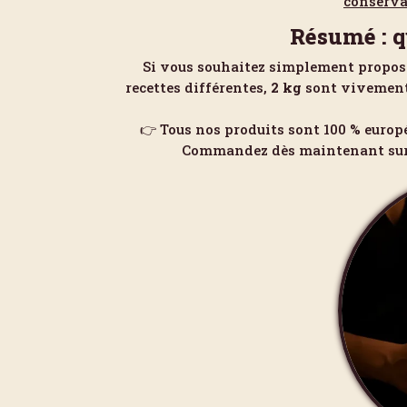
conserva
Résumé : q
Si vous souhaitez simplement propose
recettes différentes,
2 kg
sont vivement
👉 Tous nos produits sont 100 % europ
Commandez dès maintenant su