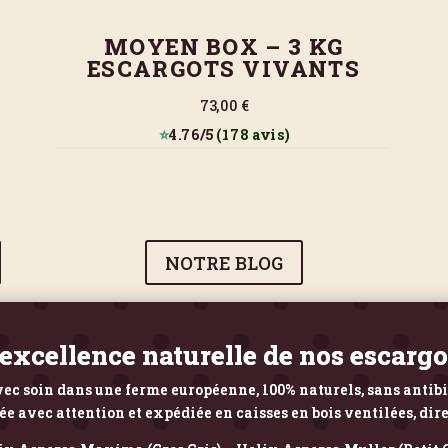
MOYEN BOX – 3 KG
ESCARGOTS VIVANTS
73,00 €
⭐
4.76/5
(178 avis)
NOTRE BLOG
’excellence naturelle de nos escarg
ec soin dans une ferme européenne, 100% naturels, sans antib
avec attention et expédiée en caisses en bois ventilées, dir