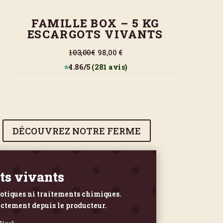
FAMILLE BOX – 5 KG
ESCARGOTS VIVANTS
103,00€
98,00 €
⭐
4.86/5
(281 avis)
DÉCOUVREZ NOTRE FERME
ots vivants
iotiques ni traitements chimiques.
ectement depuis le producteur.