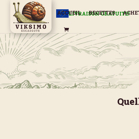
ACCUEIL
RECETTES
ACHE
LIVRAISON GRATUITE!
Quel