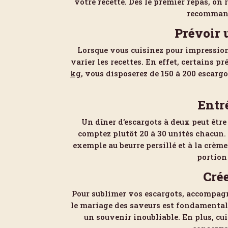
votre recette. Dès le premier repas, on
recommand
Prévoir 
Lorsque vous cuisinez pour impressionn
varier les recettes. En effet, certains p
kg
, vous disposerez de 150 à 200 escarg
Entr
Un dîner d’escargots à deux peut être
comptez plutôt 20 à 30 unités chacun.
exemple au beurre persillé et à la crème 
portion 
Cré
Pour sublimer vos escargots, accompagne
le mariage des saveurs est fondamental. 
un souvenir inoubliable. En plus, cu