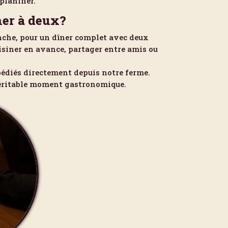
planifier.
ner à deux?
anche, pour un dîner complet avec deux
isiner en avance, partager entre amis ou
pédiés directement depuis notre ferme.
véritable moment gastronomique.