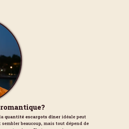
s romantique?
 la
quantité escargots dîner
idéale peut
t sembler beaucoup, mais tout dépend de