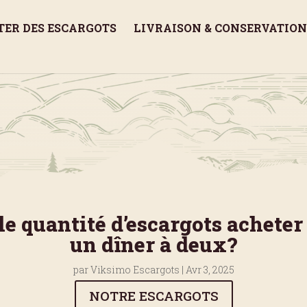
TER DES ESCARGOTS
LIVRAISON & CONSERVATION
le quantité d’escargots acheter
un dîner à deux?
par
Viksimo Escargots
|
Avr 3, 2025
NOTRE ESCARGOTS