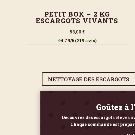
PETIT BOX – 2 KG
ESCARGOTS VIVANTS
58,00 €
⭐
4.79/5
(219 avis)
NETTOYAGE DES ESCARGOTS
Goûtez à l
Découvrez des escargots élevés av
Chaque commande est préparée 