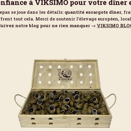
onfiance à VIKSIMO pour votre dîner 
as se joue dans les détails:
quantité escargots dîner
, fr
rent tout cela. Merci de soutenir l’élevage européen, loca
Suivez notre blog pour ne rien manquer →
VIKSIMO BLO