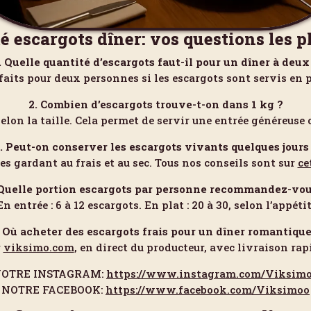
é escargots dîner: vos questions les p
. Quelle quantité d’escargots faut-il pour un dîner à deux
faits pour deux personnes si les escargots sont servis en p
2. Combien d’escargots trouve-t-on dans 1 kg ?
selon la taille. Cela permet de servir une entrée généreuse 
. Peut-on conserver les escargots vivants quelques jours
les gardant au frais et au sec. Tous nos conseils sont sur
ce
 Quelle portion escargots par personne recommandez-vou
En entrée : 6 à 12 escargots. En plat : 20 à 30, selon l’appétit
. Où acheter des escargots frais pour un dîner romantique
r
viksimo.com
, en direct du producteur, avec livraison rap
OTRE INSTAGRAM:
https://www.instagram.com/Viksim
NOTRE FACEBOOK:
https://www.facebook.com/Viksimoo