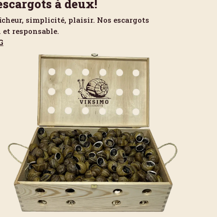
escargots à deux!
aîcheur, simplicité, plaisir. Nos escargots
l et responsable.
G