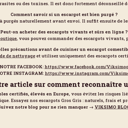
arasites ou des toxines. Il est donc fortement déconseillé 
Comment savoir si un escargot est bien purgé ?
à purgés naturellement avant envoi. Il suffit ensuite de le
Peut-on acheter des escargots vivants et sûrs en ligne ?
boutique
, vous pouvez commander des escargots vivants, pr
lles précautions avant de cuisiner un escargot comestib
ide de nettoyage
et utilisez uniquement des escargots certi
NOTRE FACEBOOK
:
https://www.facebook.com/Viksimo
OTRE INSTAGRAM
:
https://www.instagram.com/Viksim
otre article sur comment reconnaître 
les certifiés, élevés en Europe
, vous évitez les risques l
que. Essayez nos escargots Gros Gris : naturels, frais et prê
Suivez notre blog pour ne rien manquer →
VIKSIMO BLO