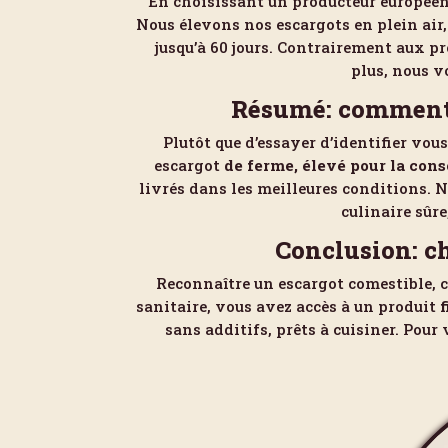
En choisissant un producteur européen 
Nous élevons nos escargots en plein air
jusqu’à 60 jours. Contrairement aux p
plus, nous 
Résumé: comment 
Plutôt que d’essayer d’identifier vou
escargot
de ferme, élevé pour la co
livrés dans les meilleures conditions. N
culinaire sûr
Conclusion: ch
Reconnaître un escargot comestible, c
sanitaire, vous avez accès à un produit
f
sans additifs, prêts à cuisiner. Pour 