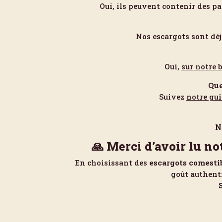
Oui, ils peuvent contenir des p
Nos escargots sont déj
Oui,
sur notre 
Que
Suivez
notre gu
N
🙏 Merci d’avoir lu n
En choisissant des
escargots comestib
goût authenti