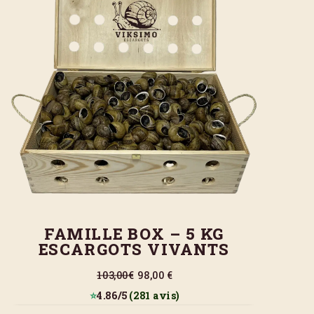
FAMILLE BOX – 5 KG
ESCARGOTS VIVANTS
103,00€
98,00 €
⭐
4.86/5
(281 avis)