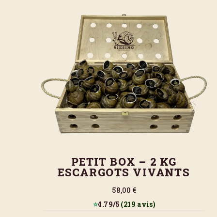
PETIT BOX – 2 KG
ESCARGOTS VIVANTS
58,00 €
⭐
4.79/5
(219 avis)