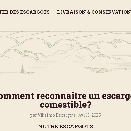
TER DES ESCARGOTS
LIVRAISON & CONSERVATION
omment reconnaître un escarg
comestible?
par
Viksimo Escargots
|
Avr 16, 2025
NOTRE ESCARGOTS