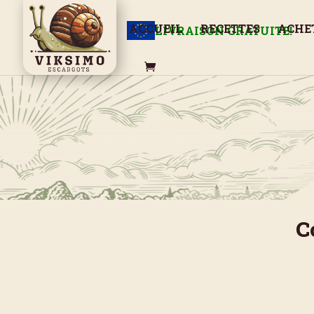
ACCUEIL
RECETTES
ACHE
LIVRAISON GRATUITE!
C