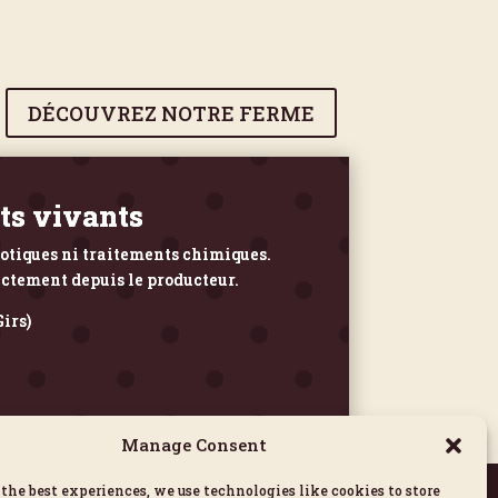
DÉCOUVREZ NOTRE FERME
ots vivants
iotiques ni traitements chimiques.
ectement depuis le producteur.
irs)
.
Manage Consent
 the best experiences, we use technologies like cookies to store