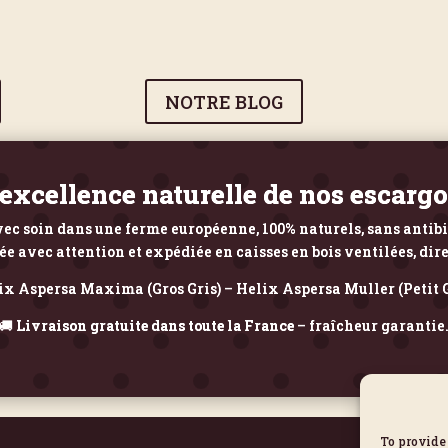
NOTRE BLOG
’excellence naturelle de nos escarg
ec soin dans une ferme européenne, 100% naturels, sans antib
avec attention et expédiée en caisses en bois ventilées, dir
ix Aspersa Maxima (Gros Gris) – Helix Aspersa Muller (Petit G
🚚
Livraison gratuite dans toute la France
– fraîcheur garantie
To provide