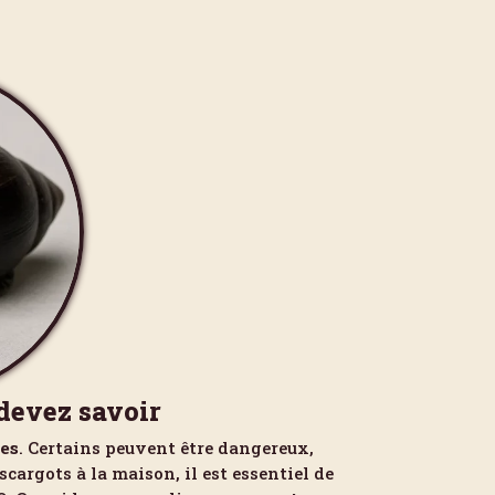
devez savoir
les
. Certains peuvent être dangereux,
argots à la maison, il est essentiel de