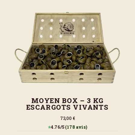
MOYEN BOX – 3 KG
ESCARGOTS VIVANTS
73,00 €
⭐
4.76/5
(178 avis)