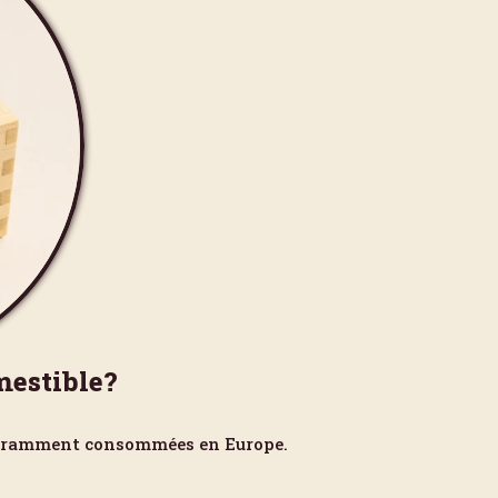
mestible?
couramment consommées en Europe.