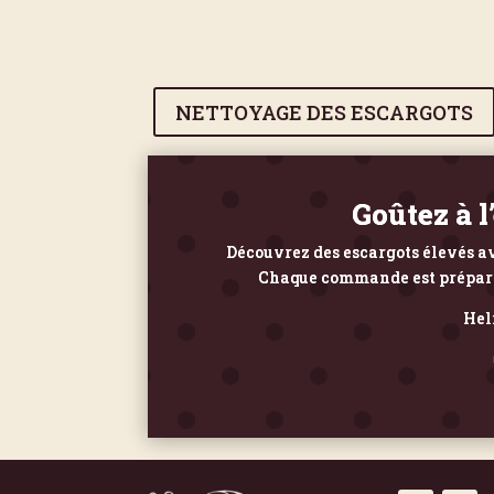
NETTOYAGE DES ESCARGOTS
Goûtez à l
Découvrez des escargots élevés av
Chaque commande est préparée 
Hel