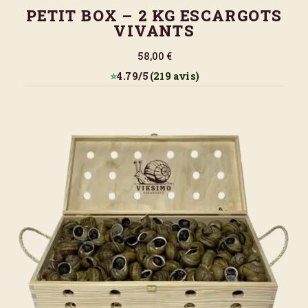
PETIT BOX – 2 KG ESCARGOTS
VIVANTS
58,00 €
⭐
4.79/5
(219 avis)