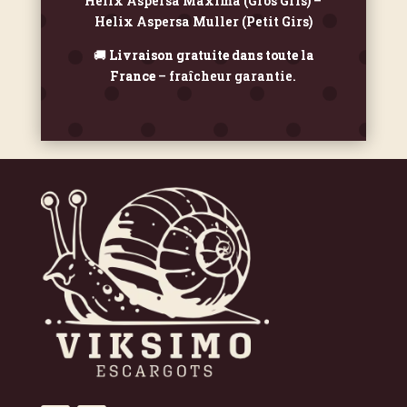
Helix Aspersa Maxima (Gros Gris) –
Helix Aspersa Muller (Petit Girs)
🚚
Livraison gratuite dans toute la
France
– fraîcheur garantie.