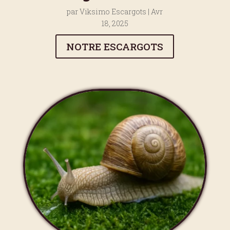
par
Viksimo Escargots
|
Avr
18, 2025
NOTRE ESCARGOTS