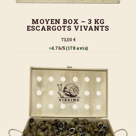
MOYEN BOX – 3 KG
ESCARGOTS VIVANTS
73,00 €
⭐
4.76/5
(178 avis)