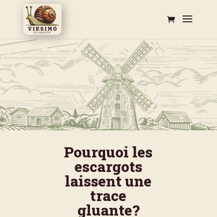
Pourquoi les
escargots
laissent une
trace
gluante?